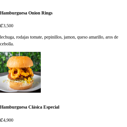
Hamburguesa Onion Rings
₡3,500
lechuga, rodajas tomate, pepinillos, jamon, queso amarillo, aros de
cebolla.
Hamburguesa Clásica Especial
₡4,900