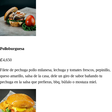
Polloburguesa
₡4,650
Filete de pechuga pollo milanesa, lechuga y tomates frescos, pepinillo,
queso amarillo, salsa de la casa, dele un giro de sabor bañando tu
pechuga en la salsa que prefieras, bbq, búfalo o mostaza miel.