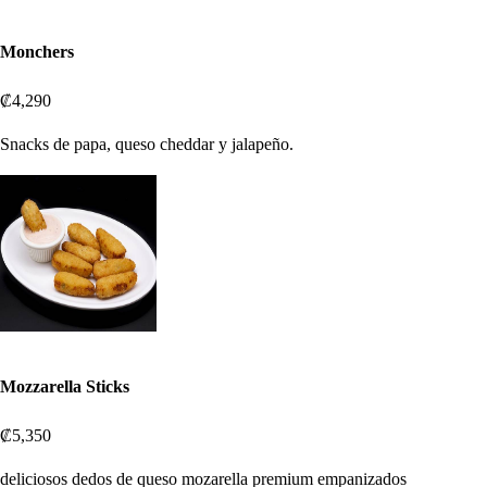
Monchers
₡4,290
Snacks de papa, queso cheddar y jalapeño.
Mozzarella Sticks
₡5,350
deliciosos dedos de queso mozarella premium empanizados