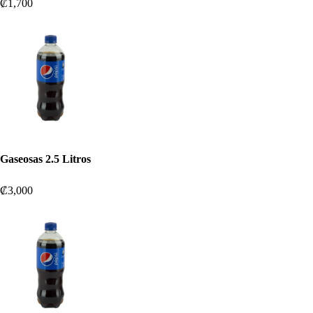
₡1,700
Gaseosas 2.5 Litros
₡3,000