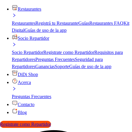
Restaurantes
Restaurantes
Registrá tu Restaurante
Guías
Restaurantes FAQ
Kit
Digital
Guías de uso de la app
Socio Repartidor
Socio Repartidor
Registrate como Repartidor
Requisitos para
Repartidores
Preguntas Frecuentes
Seguridad para
Repartidores
Ganancias
Soporte
Guías de uso de la app
DiDi Shop
Acerca
Preguntas Frecuentes
Contacto
Blog
Registrate como Repartidor