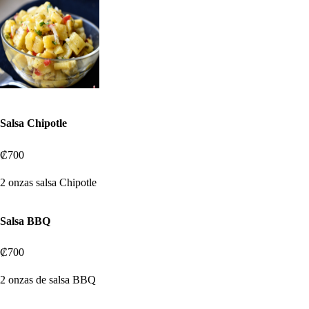
Salsa Chipotle
₡700
2 onzas salsa Chipotle
Salsa BBQ
₡700
2 onzas de salsa BBQ