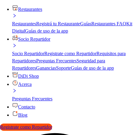
Restaurantes
Restaurantes
Registrá tu Restaurante
Guías
Restaurantes FAQ
Kit
Digital
Guías de uso de la app
Socio Repartidor
Socio Repartidor
Registrate como Repartidor
Requisitos para
Repartidores
Preguntas Frecuentes
Seguridad para
Repartidores
Ganancias
Soporte
Guías de uso de la app
DiDi Shop
Acerca
Preguntas Frecuentes
Contacto
Blog
Registrate como Repartidor