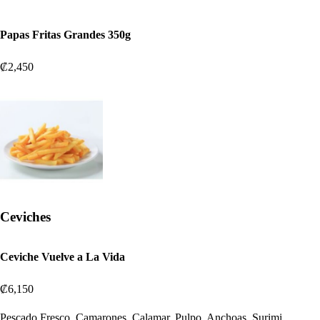
Papas Fritas Grandes 350g
₡2,450
Ceviches
Ceviche Vuelve a La Vida
₡6,150
Pescado Fresco, Camarones, Calamar, Pulpo, Anchoas, Surimi,