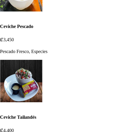
Ceviche Pescado
₡3,450
Pescado Fresco, Especies
Ceviche Tailandés
₡4,400