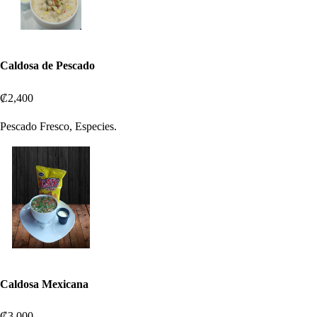
Caldosa de Pescado
₡2,400
Pescado Fresco, Especies.
Caldosa Mexicana
₡3,000