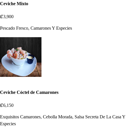
Ceviche Mixto
₡3,900
Pescado Fresco, Camarones Y Especies
Ceviche Cóctel de Camarones
₡6,150
Exquisitos Camarones, Cebolla Morada, Salsa Secreta De La Casa Y
Especies