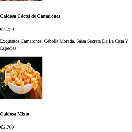
Caldosa Cóctel de Camarones
₡4,750
Exquisitos Camarones, Cebolla Morada, Salsa Secreta De La Casa Y
Especies
Caldosa Mixto
₡2,700