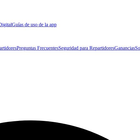
Digital
Guías de uso de la app
artidores
Preguntas Frecuentes
Seguridad para Repartidores
Ganancias
So