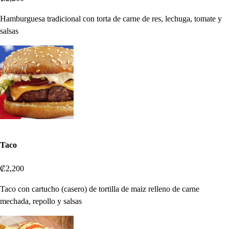
Hamburguesa tradicional con torta de carne de res, lechuga, tomate y
salsas
Taco
₡2,200
Taco con cartucho (casero) de tortilla de maiz relleno de carne
mechada, repollo y salsas