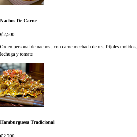
Nachos De Carne
₡2,500
Orden personal de nachos , con carne mechada de res, frijoles molidos,
lechuga y tomate
Hamburguesa Tradicional
₡2,200