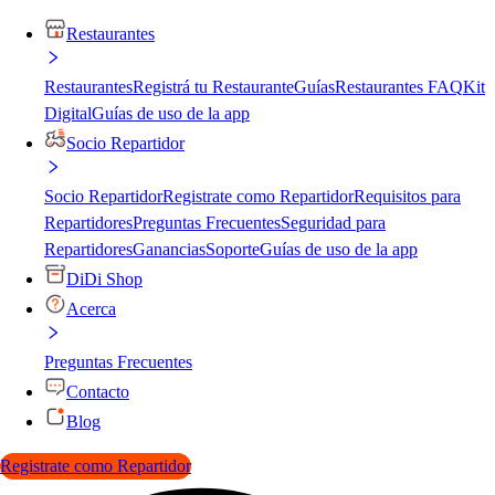
Restaurantes
Restaurantes
Registrá tu Restaurante
Guías
Restaurantes FAQ
Kit
Digital
Guías de uso de la app
Socio Repartidor
Socio Repartidor
Registrate como Repartidor
Requisitos para
Repartidores
Preguntas Frecuentes
Seguridad para
Repartidores
Ganancias
Soporte
Guías de uso de la app
DiDi Shop
Acerca
Preguntas Frecuentes
Contacto
Blog
Registrate como Repartidor