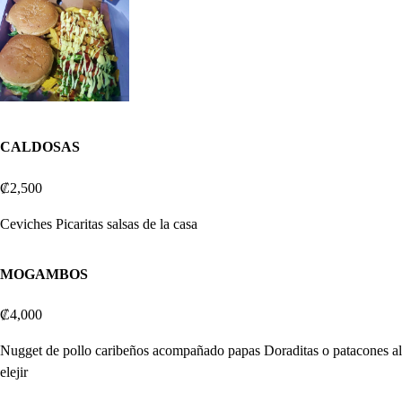
CALDOSAS
₡2,500
Ceviches Picaritas salsas de la casa
MOGAMBOS
₡4,000
Nugget de pollo caribeños acompañado papas Doraditas o patacones al
elejir