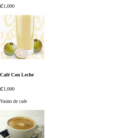
₡1,000
Café Con Leche
₡1,000
Vasito de cafe