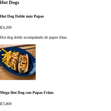
Hot Dogs
Hot Dog Doble más Papas
₡4,200
Hot dog doble acompañado de papas fritas.
Mega Hot Dog con Papas Fritas
₡5,800