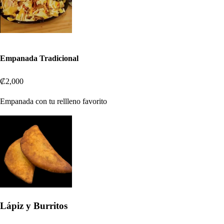
Empanada Tradicional
₡2,000
Empanada con tu rellleno favorito
Lápiz y Burritos