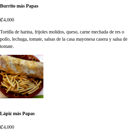
Burrito más Papas
₡4,000
Tortilla de harina, frijoles molidos, queso, carne mechada de res o
pollo, lechuga, tomate, salsas de la casa mayonesa casera y salsa de
tomate.
Lápiz más Papas
₡4,000