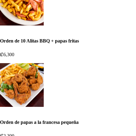
Orden de 10 Alitas BBQ + papas fritas
₡6,300
Orden de papas a la francesa pequeña
₡2,300