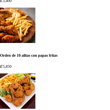
₡5,400
Orden de 10 alitas con papas fritas
₡5,850