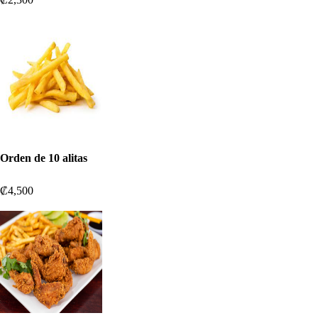
Orden de 10 alitas
₡4,500