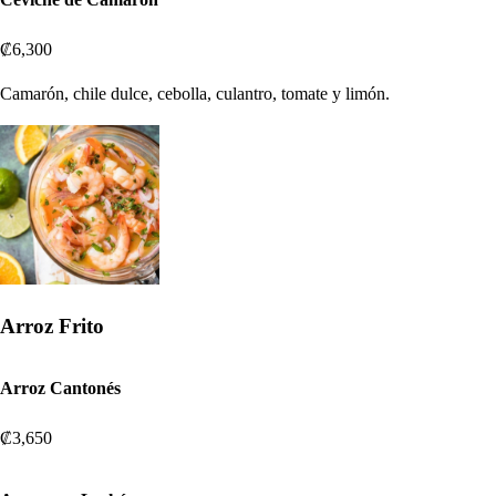
₡6,300
Camarón, chile dulce, cebolla, culantro, tomate y limón.
Arroz Frito
Arroz Cantonés
₡3,650