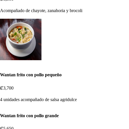
Acompañado de chayote, zanahoria y brocoli
Wantan frito con pollo pequeño
₡3,700
4 unidades acompañado de salsa agridulce
Wantan frito con pollo grande
₡5,650