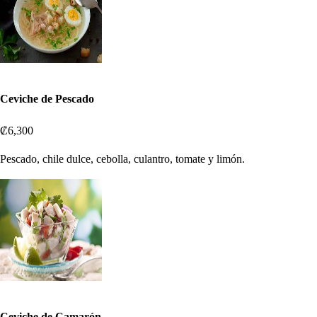
Ceviche de Pescado
₡6,300
Pescado, chile dulce, cebolla, culantro, tomate y limón.
Ceviche de Camarón