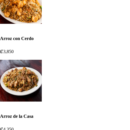
Arroz con Cerdo
₡3,850
Arroz de la Casa
₡4,350