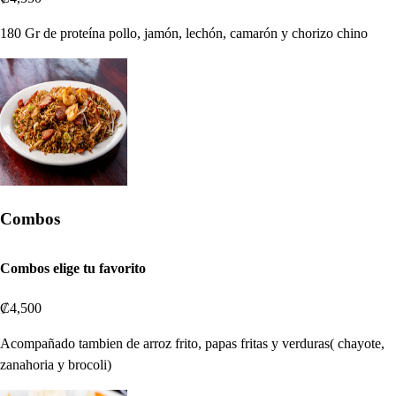
180 Gr de proteína pollo, jamón, lechón, camarón y chorizo chino
Combos
Combos elige tu favorito
₡4,500
Acompañado tambien de arroz frito, papas fritas y verduras( chayote,
zanahoria y brocoli)