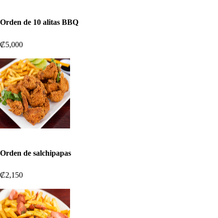
Orden de 10 alitas BBQ
₡5,000
Orden de salchipapas
₡2,150