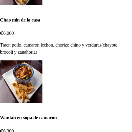
Chao min de la casa
₡6,000
Traen pollo, camaron,lechon, chorizo chino y verduras(chayote,
brocoli y zanahoria)
Wantan en sopa de camarón
₡6,300