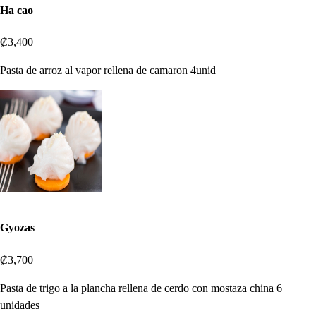
Ha cao
₡3,400
Pasta de arroz al vapor rellena de camaron 4unid
Gyozas
₡3,700
Pasta de trigo a la plancha rellena de cerdo con mostaza china 6
unidades