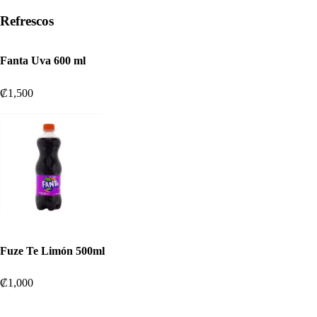
Refrescos
Fanta Uva 600 ml
₡1,500
Fuze Te Limón 500ml
₡1,000