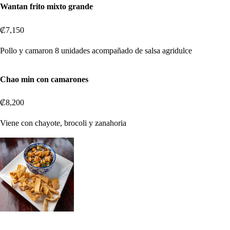
Wantan frito mixto grande
₡7,150
Pollo y camaron 8 unidades acompañado de salsa agridulce
Chao min con camarones
₡8,200
Viene con chayote, brocoli y zanahoria