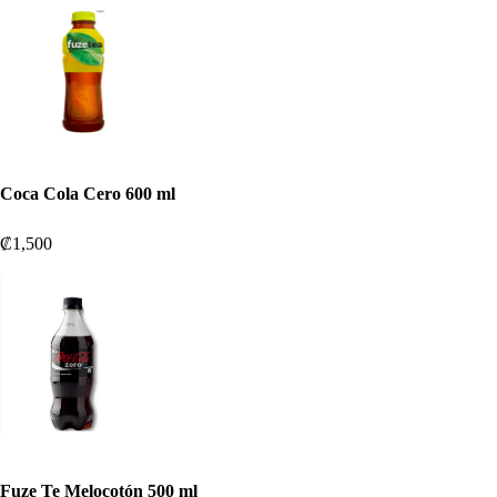
Coca Cola Cero 600 ml
₡1,500
Fuze Te Melocotón 500 ml