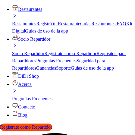
Restaurantes
Restaurantes
Registrá tu Restaurante
Guías
Restaurantes FAQ
Kit
Digital
Guías de uso de la app
Socio Repartidor
Socio Repartidor
Registrate como Repartidor
Requisitos para
Repartidores
Preguntas Frecuentes
Seguridad para
Repartidores
Ganancias
Soporte
Guías de uso de la app
DiDi Shop
Acerca
Preguntas Frecuentes
Contacto
Blog
Registrate como Repartidor