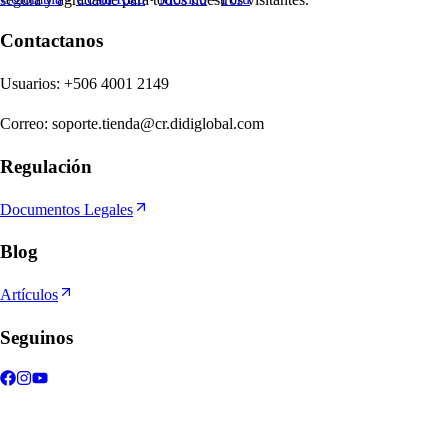
Contactanos
U
s
uario
s
:
+506 4001 2149
Correo
:
soporte.tienda@cr.didiglobal.com
Regulación
Documentos Legales
Blog
Artículos
Seguinos