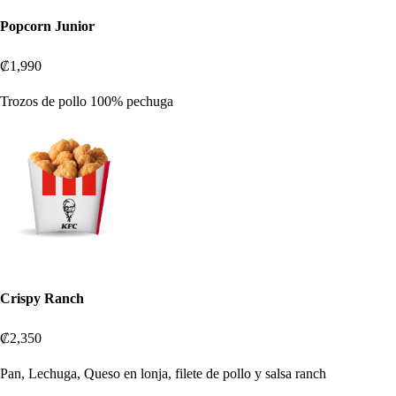
Popcorn Junior
₡1,990
Trozos de pollo 100% pechuga
Crispy Ranch
₡2,350
Pan, Lechuga, Queso en lonja, filete de pollo y salsa ranch