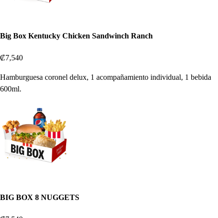
Big Box Kentucky Chicken Sandwinch Ranch
₡7,540
Hamburguesa coronel delux, 1 acompañamiento individual, 1 bebida
600ml.
BIG BOX 8 NUGGETS