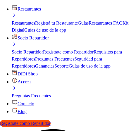
Restaurantes
Restaurantes
Registrá tu Restaurante
Guías
Restaurantes FAQ
Kit
Digital
Guías de uso de la app
Socio Repartidor
Socio Repartidor
Registrate como Repartidor
Requisitos para
Repartidores
Preguntas Frecuentes
Seguridad para
Repartidores
Ganancias
Soporte
Guías de uso de la app
DiDi Shop
Acerca
Preguntas Frecuentes
Contacto
Blog
Registrate como Repartidor