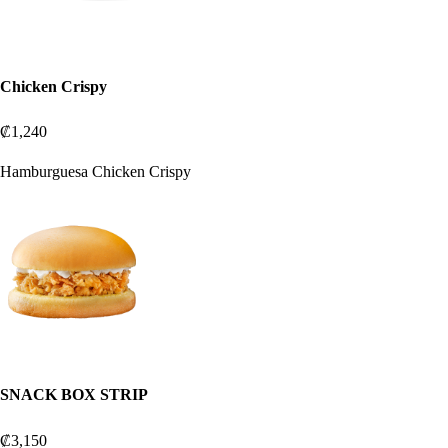
Chicken Crispy
₡1,240
Hamburguesa Chicken Crispy
SNACK BOX STRIP
₡3,150