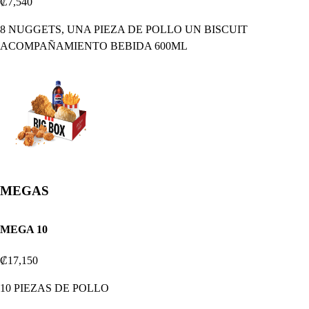
₡7,540
8 NUGGETS, UNA PIEZA DE POLLO UN BISCUIT
ACOMPAÑAMIENTO BEBIDA 600ML
MEGAS
MEGA 10
₡17,150
10 PIEZAS DE POLLO