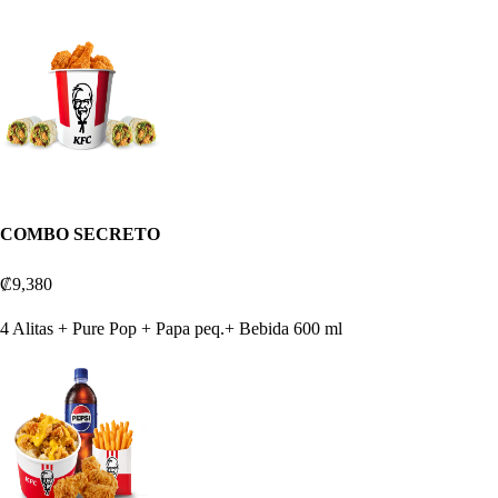
COMBO SECRETO
₡9,380
4 Alitas + Pure Pop + Papa peq.+ Bebida 600 ml