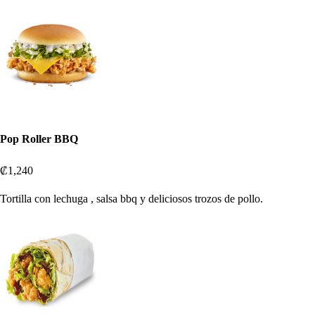
Pop Roller BBQ
₡1,240
Tortilla con lechuga , salsa bbq y deliciosos trozos de pollo.