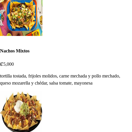
Nachos Mixtos
₡5,000
tortilla tostada, frijoles molidos, carne mechada y pollo mechado,
queso mozarella y chédar, salsa tomate, mayonesa