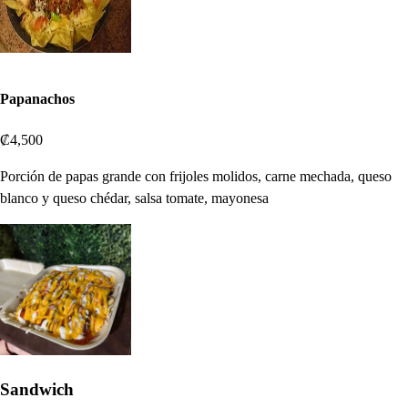
Papanachos
₡4,500
Porción de papas grande con frijoles molidos, carne mechada, queso
blanco y queso chédar, salsa tomate, mayonesa
Sandwich