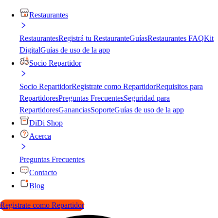
Restaurantes
Restaurantes
Registrá tu Restaurante
Guías
Restaurantes FAQ
Kit
Digital
Guías de uso de la app
Socio Repartidor
Socio Repartidor
Registrate como Repartidor
Requisitos para
Repartidores
Preguntas Frecuentes
Seguridad para
Repartidores
Ganancias
Soporte
Guías de uso de la app
DiDi Shop
Acerca
Preguntas Frecuentes
Contacto
Blog
Registrate como Repartidor