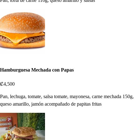
Pan, torta de carne 110g, queso amarillo y salsas
Hamburguesa Mechada con Papas
₡4,500
Pan, lechuga, tomate, salsa tomate, mayonesa, carne mechada 150g,
queso amarillo, jamón acompañado de papitas fritas