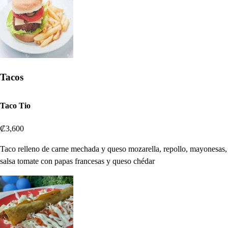
Tacos
Taco Tio
₡3,600
Taco relleno de carne mechada y queso mozarella, repollo, mayonesas,
salsa tomate con papas francesas y queso chédar