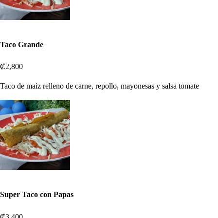
Taco Grande
₡2,800
Taco de maíz relleno de carne, repollo, mayonesas y salsa tomate
Super Taco con Papas
₡3,400