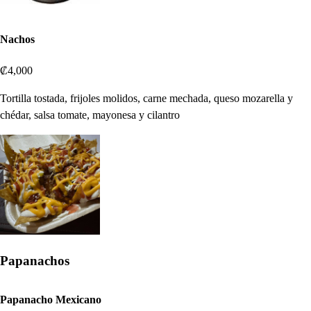
Nachos
₡4,000
Tortilla tostada, frijoles molidos, carne mechada, queso mozarella y
chédar, salsa tomate, mayonesa y cilantro
Papanachos
Papanacho Mexicano