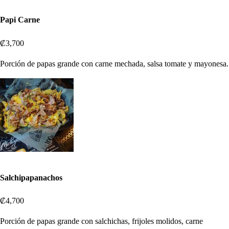
Papi Carne
₡3,700
Porción de papas grande con carne mechada, salsa tomate y mayonesa.
Salchipapanachos
₡4,700
Porción de papas grande con salchichas, frijoles molidos, carne