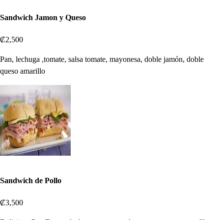
Sandwich Jamon y Queso
₡2,500
Pan, lechuga ,tomate, salsa tomate, mayonesa, doble jamón, doble
queso amarillo
Sandwich de Pollo
₡3,500