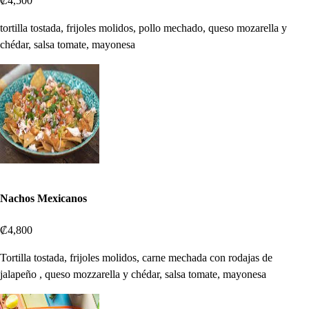
₡4,500
tortilla tostada, frijoles molidos, pollo mechado, queso mozarella y
chédar, salsa tomate, mayonesa
Nachos Mexicanos
₡4,800
Tortilla tostada, frijoles molidos, carne mechada con rodajas de
jalapeño , queso mozzarella y chédar, salsa tomate, mayonesa