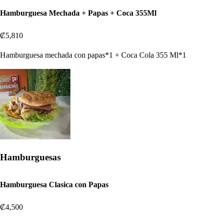
Hamburguesa Mechada + Papas + Coca 355Ml
₡5,810
Hamburguesa mechada con papas*1 + Coca Cola 355 Ml*1
Hamburguesas
Hamburguesa Clasica con Papas
₡4,500