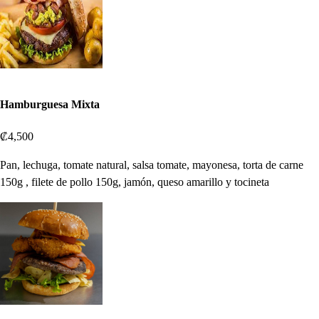
Hamburguesa Mixta
₡4,500
Pan, lechuga, tomate natural, salsa tomate, mayonesa, torta de carne
150g , filete de pollo 150g, jamón, queso amarillo y tocineta