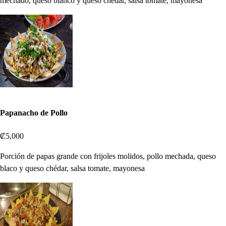
mechado, queso blanco y queso chédar, salsa tomate, mayonesa
Papanacho de Pollo
₡5,000
Porción de papas grande con frijoles molidos, pollo mechada, queso
blaco y queso chédar, salsa tomate, mayonesa