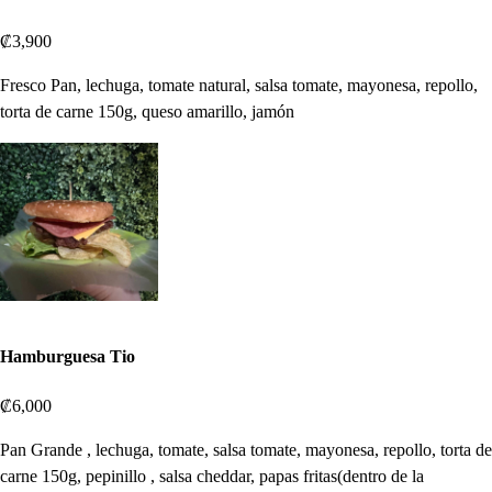
₡3,900
Fresco Pan, lechuga, tomate natural, salsa tomate, mayonesa, repollo,
torta de carne 150g, queso amarillo, jamón
Hamburguesa Tio
₡6,000
Pan Grande , lechuga, tomate, salsa tomate, mayonesa, repollo, torta de
carne 150g, pepinillo , salsa cheddar, papas fritas(dentro de la