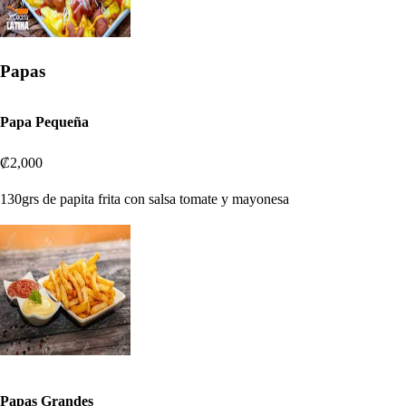
Papas
Papa Pequeña
₡2,000
130grs de papita frita con salsa tomate y mayonesa
Papas Grandes