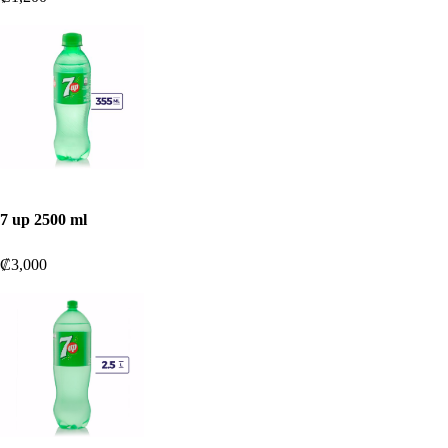
7 up 2500 ml
₡3,000