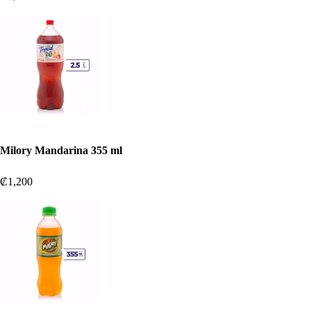
Milory Mandarina 355 ml
₡1,200