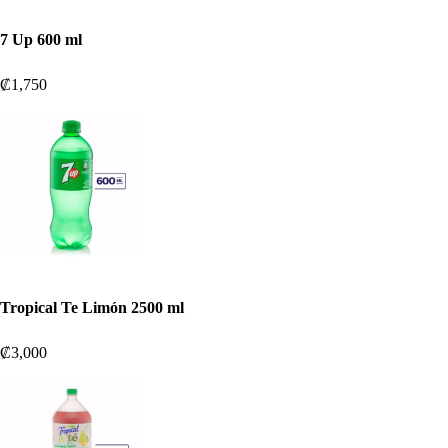
7 Up 600 ml
₡1,750
Tropical Te Limón 2500 ml
₡3,000