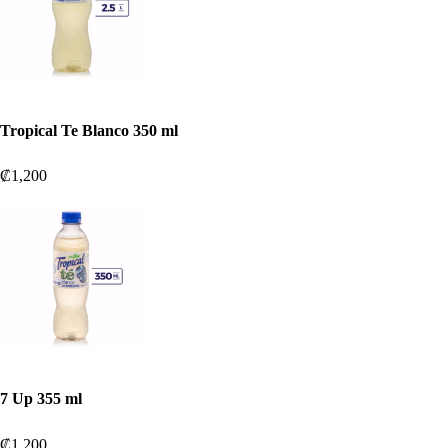
Tropical Te Blanco 350 ml
₡1,200
7 Up 355 ml
₡1,200