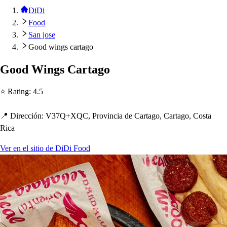
DiDi
Food
San jose
Good wings cartago
Good Wing
s
Car
t
ago
⭐ Ra
t
ing
:
4.5
📍 Dirección
:
V37Q+XQC, Provincia de Car
t
ago, Car
t
ago, Co
s
t
a
Rica
Ver en el sitio de DiDi Food