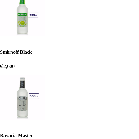
Smirnoff Black
₡2,600
Bavaria Master