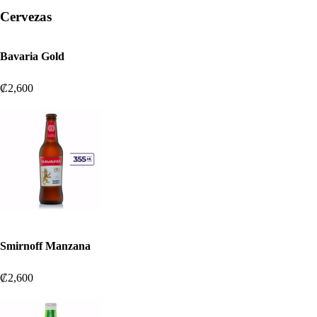
Cervezas
Bavaria Gold
₡2,600
Smirnoff Manzana
₡2,600