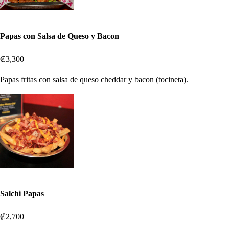
Papas con Salsa de Queso y Bacon
₡3,300
Papas fritas con salsa de queso cheddar y bacon (tocineta).
Salchi Papas
₡2,700