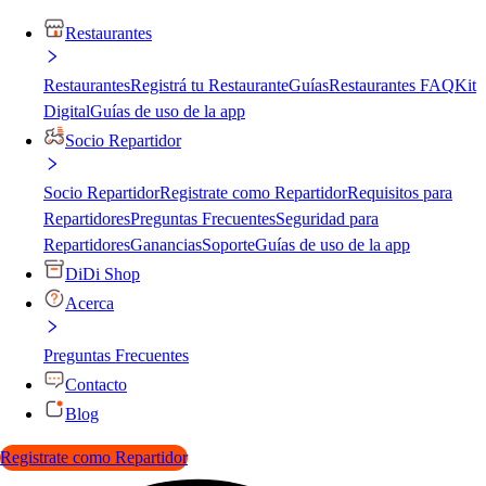
Restaurantes
Restaurantes
Registrá tu Restaurante
Guías
Restaurantes FAQ
Kit
Digital
Guías de uso de la app
Socio Repartidor
Socio Repartidor
Registrate como Repartidor
Requisitos para
Repartidores
Preguntas Frecuentes
Seguridad para
Repartidores
Ganancias
Soporte
Guías de uso de la app
DiDi Shop
Acerca
Preguntas Frecuentes
Contacto
Blog
Registrate como Repartidor