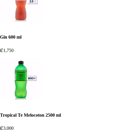
Gin 600 ml
₡1,750
Tropical Te Melocoton 2500 ml
₡3,000