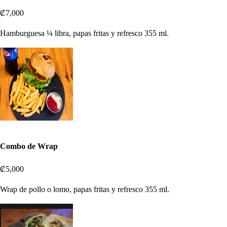
₡7,000
Hamburguesa ¼ libra, papas fritas y refresco 355 ml.
Combo de Wrap
₡5,000
Wrap de pollo o lomo, papas fritas y refresco 355 ml.