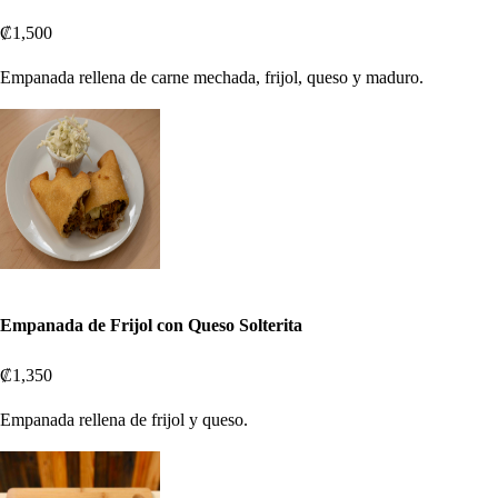
₡1,500
Empanada rellena de carne mechada, frijol, queso y maduro.
Empanada de Frijol con Queso Solterita
₡1,350
Empanada rellena de frijol y queso.