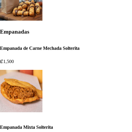
Empanadas
Empanada de Carne Mechada Solterita
₡1,500
Empanada Mixta Solterita