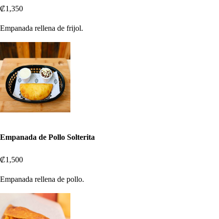
₡1,350
Empanada rellena de frijol.
Empanada de Pollo Solterita
₡1,500
Empanada rellena de pollo.