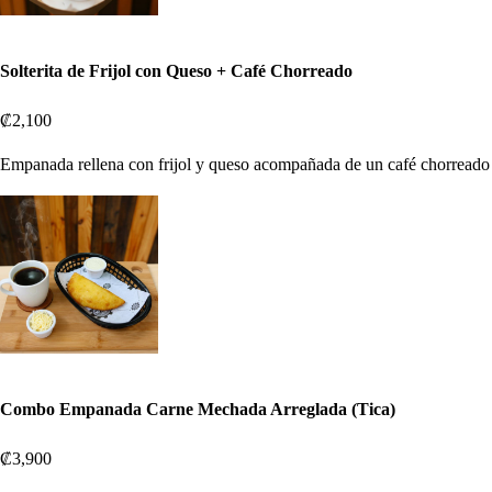
Solterita de Frijol con Queso + Café Chorreado
₡2,100
Empanada rellena con frijol y queso acompañada de un café chorreado
Combo Empanada Carne Mechada Arreglada (Tica)
₡3,900