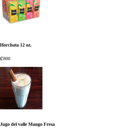
Horchata 12 oz.
₡800
Jugo del valle Mango Fresa