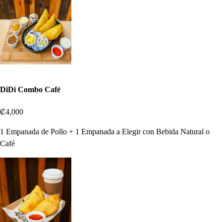
DiDi Combo Café
₡4,000
1 Empanada de Pollo + 1 Empanada a Elegir con Bebida Natural o
Café