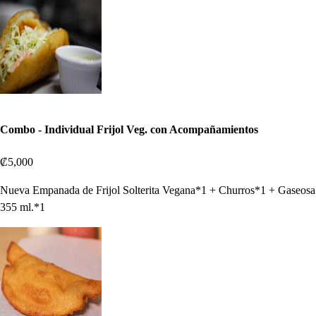
Combo - Individual Frijol Veg. con Acompañamientos
₡5,000
Nueva Empanada de Frijol Solterita Vegana*1 + Churros*1 + Gaseosa
355 ml.*1