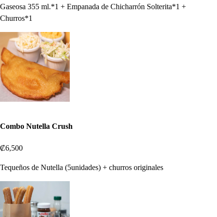
Gaseosa 355 ml.*1 + Empanada de Chicharrón Solterita*1 +
Churros*1
Combo Nutella Crush
₡6,500
Tequeños de Nutella (5unidades) + churros originales