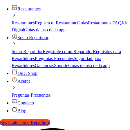
Restaurantes
Restaurantes
Registrá tu Restaurante
Guías
Restaurantes FAQ
Kit
Digital
Guías de uso de la app
Socio Repartidor
Socio Repartidor
Registrate como Repartidor
Requisitos para
Repartidores
Preguntas Frecuentes
Seguridad para
Repartidores
Ganancias
Soporte
Guías de uso de la app
DiDi Shop
Acerca
Preguntas Frecuentes
Contacto
Blog
Registrate como Repartidor