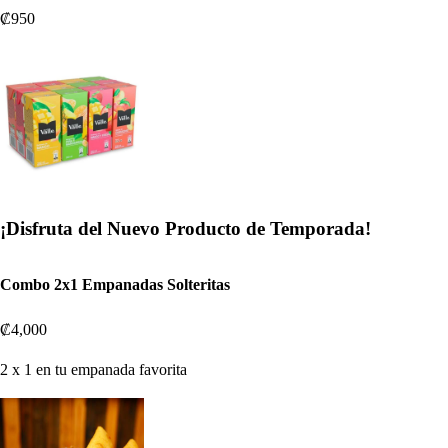
₡950
¡Disfruta del Nuevo Producto de Temporada!
Combo 2x1 Empanadas Solteritas
₡4,000
2 x 1 en tu empanada favorita