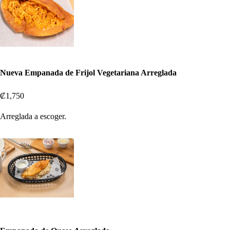
Nueva Empanada de Frijol Vegetariana Arreglada
₡1,750
Arreglada a escoger.