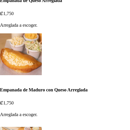
Empanada de Queso Arreglada
₡1,750
Arreglada a escoger.
Empanada de Maduro con Queso Arreglada
₡1,750
Arreglada a escoger.