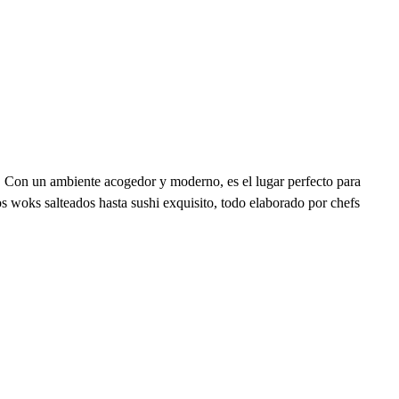
a. Con un ambiente acogedor y moderno, es el lugar perfecto para
os woks salteados hasta sushi exquisito, todo elaborado por chefs