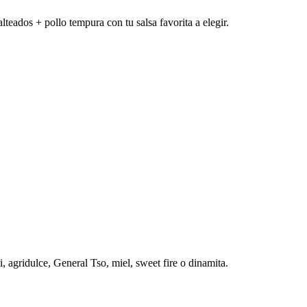
lteados + pollo tempura con tu salsa favorita a elegir.
i, agridulce, General Tso, miel, sweet fire o dinamita.