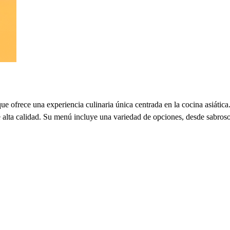
e ofrece una experiencia culinaria única centrada en la cocina asiátic
 de alta calidad. Su menú incluye una variedad de opciones, desde sabros