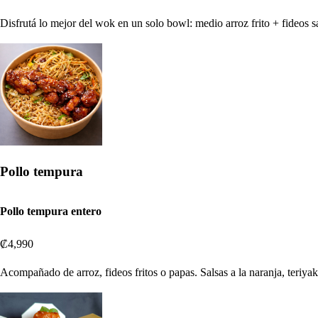
Disfrutá lo mejor del wok en un solo bowl: medio arroz frito + fideos sa
Pollo tempura
Pollo tempura entero
₡4,990
Acompañado de arroz, fideos fritos o papas. Salsas a la naranja, teriyak