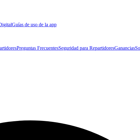
Digital
Guías de uso de la app
artidores
Preguntas Frecuentes
Seguridad para Repartidores
Ganancias
So