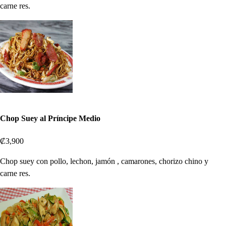
carne res.
Chop Suey al Príncipe Medio
₡3,900
Chop suey con pollo, lechon, jamón , camarones, chorizo chino y
carne res.