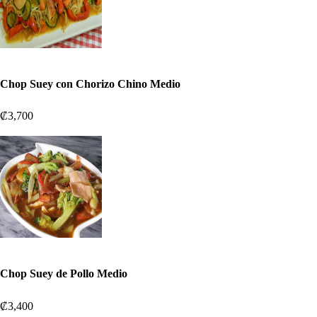
Chop Suey con Chorizo Chino Medio
₡3,700
Chop Suey de Pollo Medio
₡3,400