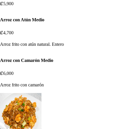
₡5,900
Arroz con Atún Medio
₡4,700
Arroz frito con atún natural. Entero
Arroz con Camarón Medio
₡6,000
Arroz frito con camarón