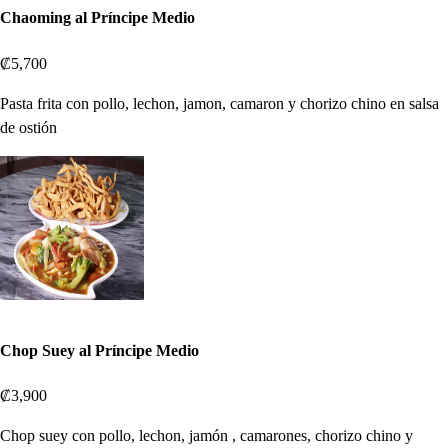
Chaoming al Príncipe Medio
₡5,700
Pasta frita con pollo, lechon, jamon, camaron y chorizo chino en salsa
de ostión
Chop Suey al Príncipe Medio
₡3,900
Chop suey con pollo, lechon, jamón , camarones, chorizo chino y