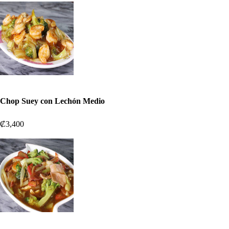
Chop Suey con Lechón Medio
₡3,400