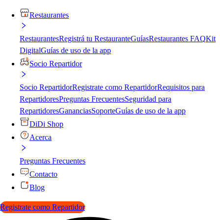
Restaurantes
Restaurantes
Registrá tu Restaurante
Guías
Restaurantes FAQ
Kit
Digital
Guías de uso de la app
Socio Repartidor
Socio Repartidor
Registrate como Repartidor
Requisitos para
Repartidores
Preguntas Frecuentes
Seguridad para
Repartidores
Ganancias
Soporte
Guías de uso de la app
DiDi Shop
Acerca
Preguntas Frecuentes
Contacto
Blog
Registrate como Repartidor