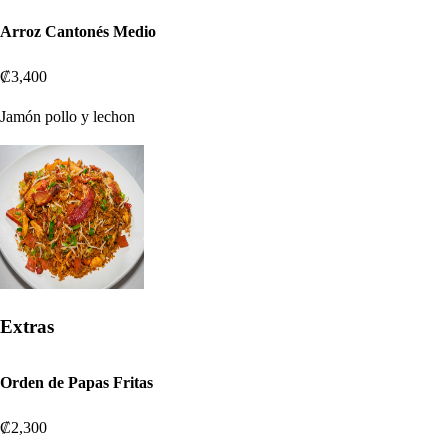
Arroz Cantonés Medio
₡3,400
Jamón pollo y lechon
Extras
Orden de Papas Fritas
₡2,300