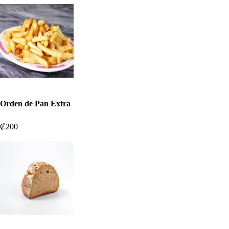
Orden de Pan Extra
₡200