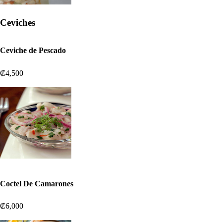
Ceviches
Ceviche de Pescado
₡4,500
Coctel De Camarones
₡6,000