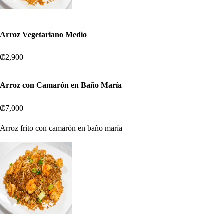
Arroz Vegetariano Medio
₡2,900
Arroz con Camarón en Baño María
₡7,000
Arroz frito con camarón en baño maría