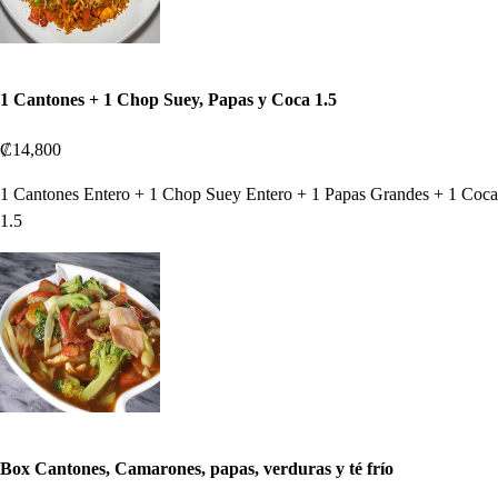
1 Cantones + 1 Chop Suey, Papas y Coca 1.5
₡14,800
1 Cantones Entero + 1 Chop Suey Entero + 1 Papas Grandes + 1 Coca
1.5
Box Cantones, Camarones, papas, verduras y té frío