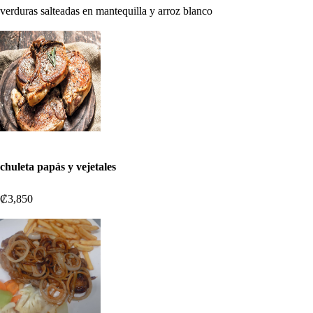
verduras salteadas en mantequilla y arroz blanco
chuleta papás y vejetales
₡3,850