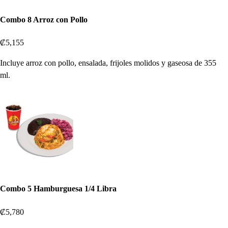
Combo 8 Arroz con Pollo
₡5,155
Incluye arroz con pollo, ensalada, frijoles molidos y gaseosa de 355
ml.
Combo 5 Hamburguesa 1/4 Libra
₡5,780