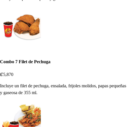
Combo 7 Filet de Pechuga
₡5,870
Incluye un filet de pechuga, ensalada, frijoles molidos, papas pequeñas
y gaseosa de 355 ml.