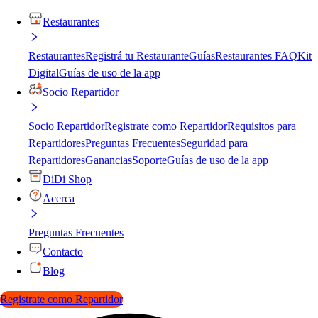
Restaurantes
Restaurantes
Registrá tu Restaurante
Guías
Restaurantes FAQ
Kit
Digital
Guías de uso de la app
Socio Repartidor
Socio Repartidor
Registrate como Repartidor
Requisitos para
Repartidores
Preguntas Frecuentes
Seguridad para
Repartidores
Ganancias
Soporte
Guías de uso de la app
DiDi Shop
Acerca
Preguntas Frecuentes
Contacto
Blog
Registrate como Repartidor