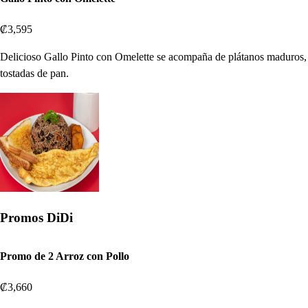
₡3,595
Delicioso Gallo Pinto con Omelette se acompaña de plátanos maduros,
tostadas de pan.
Promos DiDi
Promo de 2 Arroz con Pollo
₡3,660