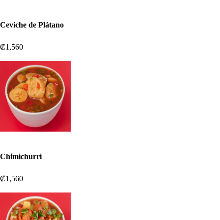
Ceviche de Plátano
₡1,560
Chimichurri
₡1,560