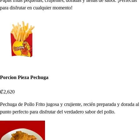
Papas fritas pequeñas, crujientes, doradas y llenas de sabor. ¡Perfectas
para disfrutar en cualquier momento!
Porcion Pieza Pechuga
₡2,620
Pechuga de Pollo Frito jugosa y crujiente, recién preparada y dorada al
punto perfecto para disfrutar del verdadero sabor del pollo.