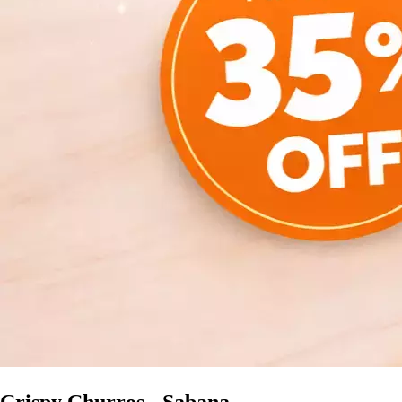
Crispy Churros - Sabana