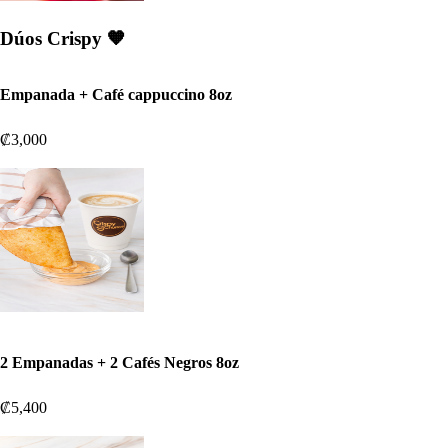
Dúos Crispy 🧡
Empanada + Café cappuccino 8oz
₡3,000
2 Empanadas + 2 Cafés Negros 8oz
₡5,400