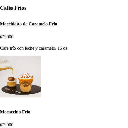
Cafés Fríos
Macchiatto de Caramelo Frío
₡2,900
Café frío con leche y caramelo, 16 oz.
Mocaccino Frío
₡2,900