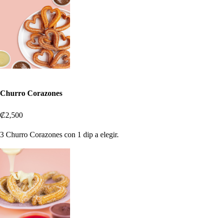
Churro Corazones
₡2,500
3 Churro Corazones con 1 dip a elegir.