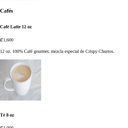
Cafés
Café Latte 12 oz
₡1,600
12 oz. 100% Café gourmet, mezcla especial de Crispy Churros.
Té 8 oz
₡1,000