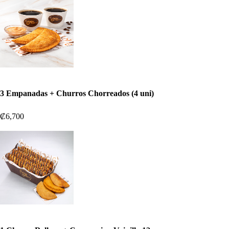
3 Empanadas + Churros Chorreados (4 uni)
₡6,700