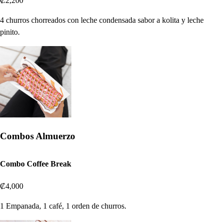
₡2,200
4 churros chorreados con leche condensada sabor a kolita y leche
pinito.
Combos Almuerzo
Combo Coffee Break
₡4,000
1 Empanada, 1 café, 1 orden de churros.