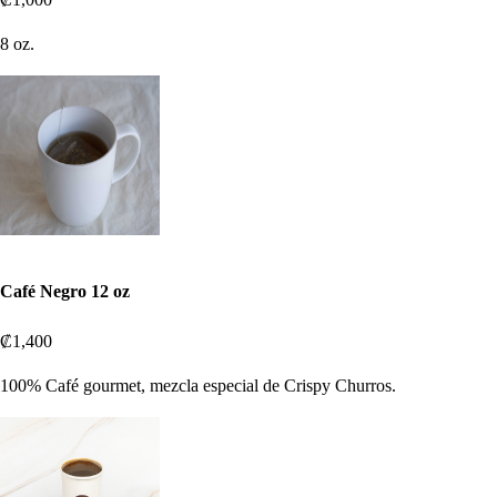
8 oz.
Café Negro 12 oz
₡1,400
100% Café gourmet, mezcla especial de Crispy Churros.