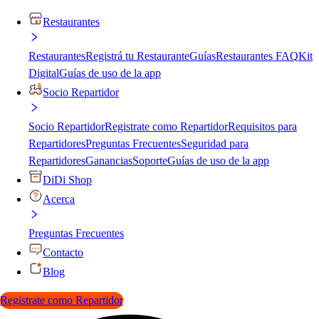
Restaurantes
Restaurantes
Registrá tu Restaurante
Guías
Restaurantes FAQ
Kit
Digital
Guías de uso de la app
Socio Repartidor
Socio Repartidor
Registrate como Repartidor
Requisitos para
Repartidores
Preguntas Frecuentes
Seguridad para
Repartidores
Ganancias
Soporte
Guías de uso de la app
DiDi Shop
Acerca
Preguntas Frecuentes
Contacto
Blog
Registrate como Repartidor