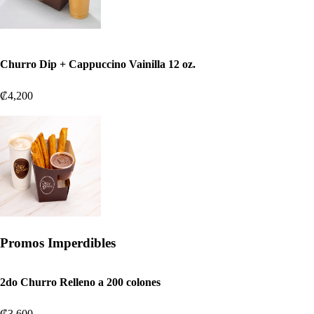
Churro Dip + Cappuccino Vainilla 12 oz.
₡4,200
Promos Imperdibles
2do Churro Relleno a 200 colones
₡3,600