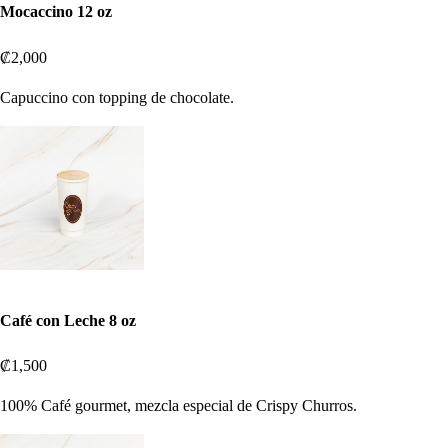
Mocaccino 12 oz
₡2,000
Capuccino con topping de chocolate.
Café con Leche 8 oz
₡1,500
100% Café gourmet, mezcla especial de Crispy Churros.