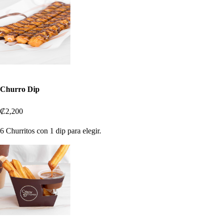
Churro Dip
₡2,200
6 Churritos con 1 dip para elegir.