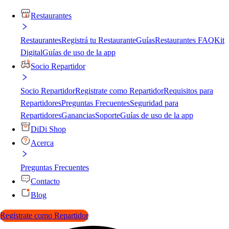
Restaurantes
Restaurantes
Registrá tu Restaurante
Guías
Restaurantes FAQ
Kit
Digital
Guías de uso de la app
Socio Repartidor
Socio Repartidor
Registrate como Repartidor
Requisitos para
Repartidores
Preguntas Frecuentes
Seguridad para
Repartidores
Ganancias
Soporte
Guías de uso de la app
DiDi Shop
Acerca
Preguntas Frecuentes
Contacto
Blog
Registrate como Repartidor