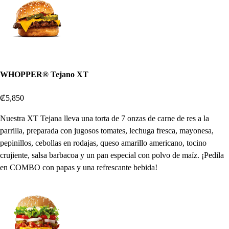
WHOPPER® Tejano XT
₡5,850
Nuestra XT Tejana lleva una torta de 7 onzas de carne de res a la
parrilla, preparada con jugosos tomates, lechuga fresca, mayonesa,
pepinillos, cebollas en rodajas, queso amarillo americano, tocino
crujiente, salsa barbacoa y un pan especial con polvo de maíz. ¡Pedila
en COMBO con papas y una refrescante bebida!