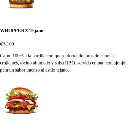
WHOPPER® Tejano
₡5,100
Carne 100% a la parrilla con queso derretido, aros de cebolla
crujientes, tocino ahumado y salsa BBQ, servida en pan con ajonjolí
para un sabor intenso al estilo tejano.