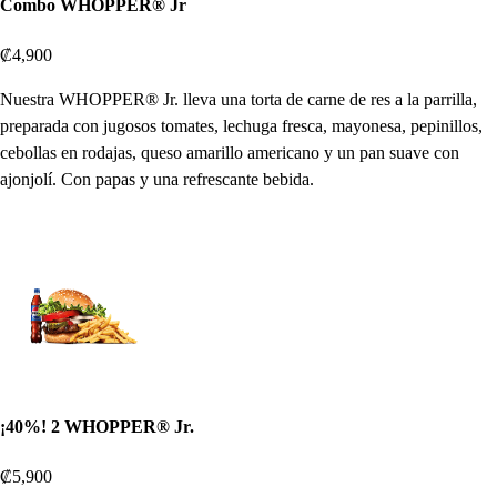
Combo WHOPPER® Jr
₡4,900
Nuestra WHOPPER® Jr. lleva una torta de carne de res a la parrilla,
preparada con jugosos tomates, lechuga fresca, mayonesa, pepinillos,
cebollas en rodajas, queso amarillo americano y un pan suave con
ajonjolí. Con papas y una refrescante bebida.
¡40%! 2 WHOPPER® Jr.
₡5,900