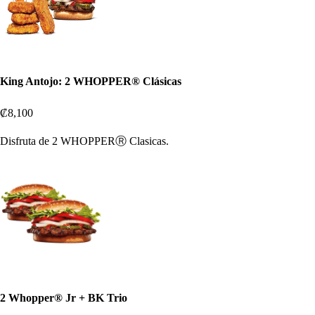
King Antojo: 2 WHOPPER® Clásicas
₡8,100
Disfruta de 2 WHOPPERⓇ Clasicas.
2 Whopper® Jr + BK Trio