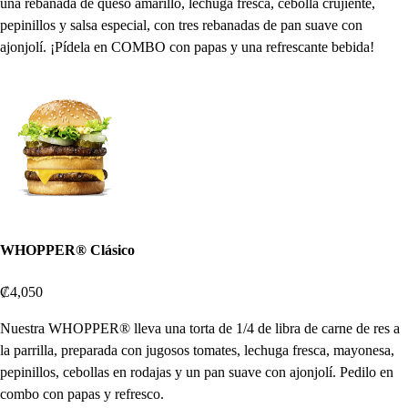
una rebanada de queso amarillo, lechuga fresca, cebolla crujiente,
pepinillos y salsa especial, con tres rebanadas de pan suave con
ajonjolí. ¡Pídela en COMBO con papas y una refrescante bebida!
WHOPPER® Clásico
₡4,050
Nuestra WHOPPER® lleva una torta de 1/4 de libra de carne de res a
la parrilla, preparada con jugosos tomates, lechuga fresca, mayonesa,
pepinillos, cebollas en rodajas y un pan suave con ajonjolí. Pedilo en
combo con papas y refresco.