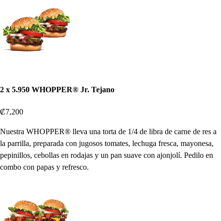
2 x 5.950 WHOPPER® Jr. Tejano
₡7,200
Nuestra WHOPPER® lleva una torta de 1/4 de libra de carne de res a
la parrilla, preparada con jugosos tomates, lechuga fresca, mayonesa,
pepinillos, cebollas en rodajas y un pan suave con ajonjolí. Pedilo en
combo con papas y refresco.