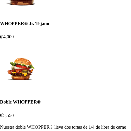
WHOPPER® Jr. Tejano
₡4,000
Doble WHOPPER®
₡5,550
Nuestra doble WHOPPER® lleva dos tortas de 1/4 de libra de carne