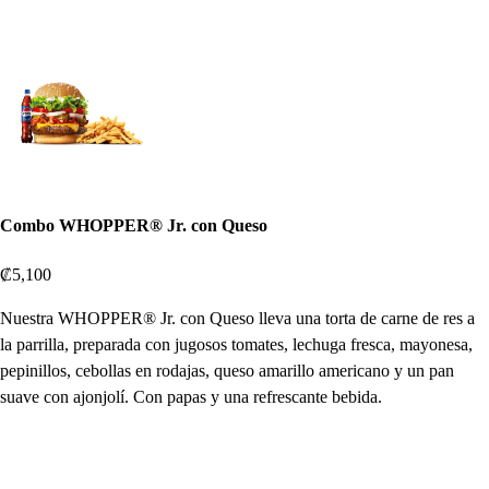
Combo WHOPPER® Jr. con Queso
₡5,100
Nuestra WHOPPER® Jr. con Queso lleva una torta de carne de res a
la parrilla, preparada con jugosos tomates, lechuga fresca, mayonesa,
pepinillos, cebollas en rodajas, queso amarillo americano y un pan
suave con ajonjolí. Con papas y una refrescante bebida.