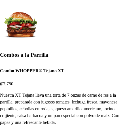
Combos a la Parrilla
Combo WHOPPER® Tejano XT
₡7,750
Nuestra XT Tejana lleva una torta de 7 onzas de carne de res a la
parrilla, preparada con jugosos tomates, lechuga fresca, mayonesa,
pepinillos, cebollas en rodajas, queso amarillo americano, tocino
crujiente, salsa barbacoa y un pan especial con polvo de maíz. Con
papas y una refrescante bebida.