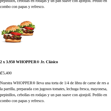
pepinillos, cebollas en rodajas y un pan suave con ajonjolí. Pedilo en
combo con papas y refresco.
2 x 3.950 WHOPPER® Jr. Clásico
₡5,400
Nuestra WHOPPER® lleva una torta de 1/4 de libra de carne de res a
la parrilla, preparada con jugosos tomates, lechuga fresca, mayonesa,
pepinillos, cebollas en rodajas y un pan suave con ajonjolí. Pedilo en
combo con papas y refresco.