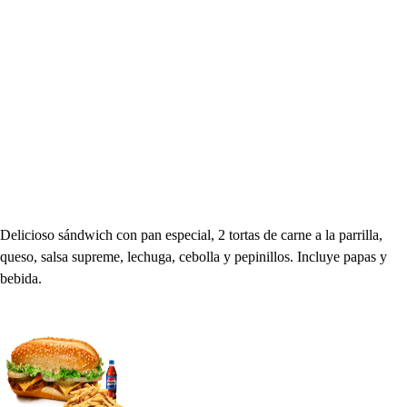
Combo Extra Long Supreme
₡3,950
Delicioso sándwich con pan especial, 2 tortas de carne a la parrilla,
queso, salsa supreme, lechuga, cebolla y pepinillos. Incluye papas y
bebida.