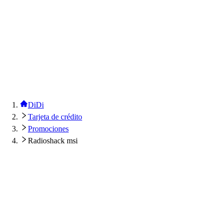
DiDi
Tarjeta de crédito
Promociones
Radioshack msi