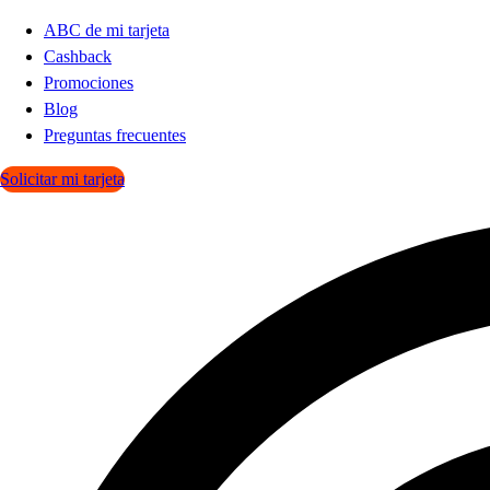
ABC de mi tarjeta
Cashback
Promociones
Blog
Preguntas frecuentes
Solicitar mi tarjeta