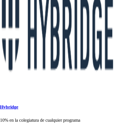
Hybridge
10% en la colegia
t
ura de cualquier
p
rograma