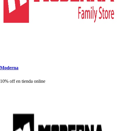
Moderna
10% off en
t
ienda online