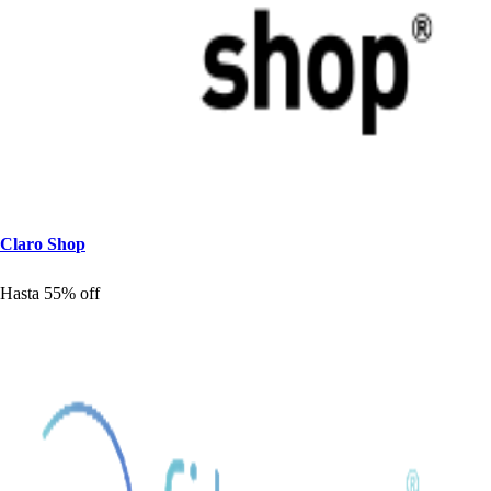
Claro S
h
o
p
Ha
s
t
a 55% off