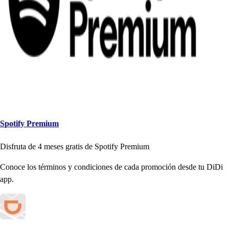
S
p
o
t
ify Premium
Di
s
fru
t
a de 4 me
s
e
s
gra
t
i
s
de S
p
o
t
ify Premium
Conoce lo
s
t
érmino
s
y condicione
s
de cada
p
romoción de
s
de
t
u DiDi
a
p
p
.