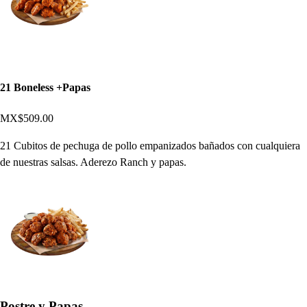
21 Boneless +Papas
MX$509.00
21 Cubitos de pechuga de pollo empanizados bañados con cualquiera
de nuestras salsas. Aderezo Ranch y papas.
Postre y Papas