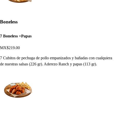
Boneless
7 Boneless +Papas
MX$219.00
7 Cubitos de pechuga de pollo empanizados y bañadas con cualquiera
de nuestras salsas (226 gr). Aderezo Ranch y papas (113 gr).