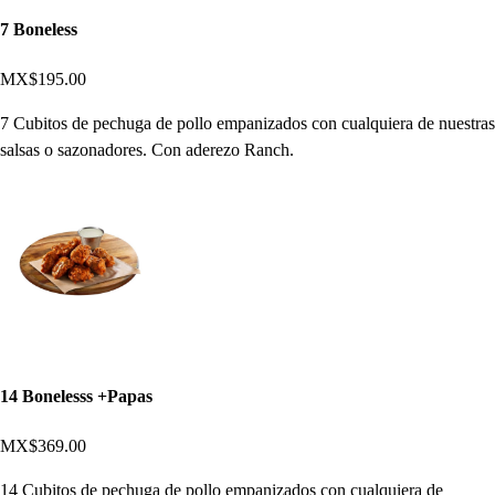
7 Boneless
MX$195.00
7 Cubitos de pechuga de pollo empanizados con cualquiera de nuestras
salsas o sazonadores. Con aderezo Ranch.
14 Bonelesss +Papas
MX$369.00
14 Cubitos de pechuga de pollo empanizados con cualquiera de