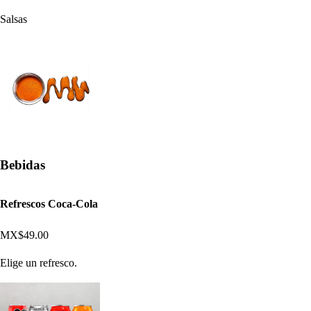
Salsas
Bebidas
Refrescos Coca-Cola
MX$49.00
Elige un refresco.