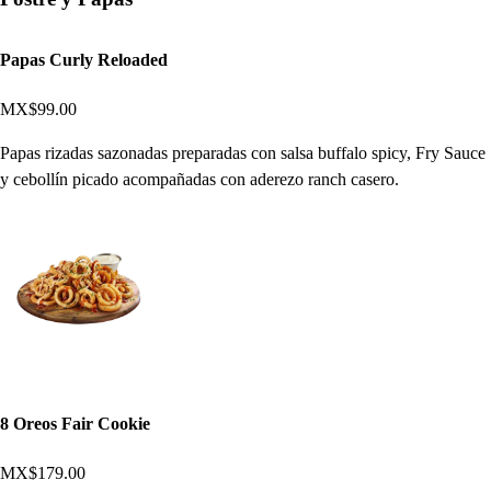
Papas Curly Reloaded
MX$99.00
Papas rizadas sazonadas preparadas con salsa buffalo spicy, Fry Sauce
y cebollín picado acompañadas con aderezo ranch casero.
8 Oreos Fair Cookie
MX$179.00