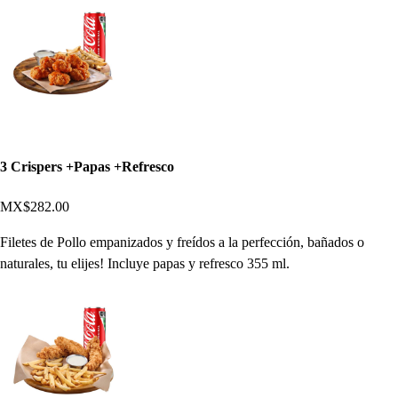
3 Crispers +Papas +Refresco
MX$282.00
Filetes de Pollo empanizados y freídos a la perfección, bañados o
naturales, tu elijes! Incluye papas y refresco 355 ml.