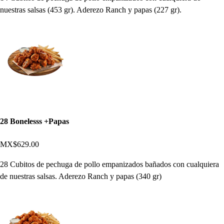
nuestras salsas (453 gr). Aderezo Ranch y papas (227 gr).
28 Bonelesss +Papas
MX$629.00
28 Cubitos de pechuga de pollo empanizados bañados con cualquiera
de nuestras salsas. Aderezo Ranch y papas (340 gr)