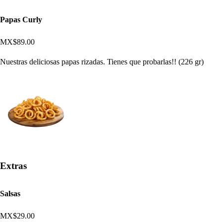
Papas Curly
MX$89.00
Nuestras deliciosas papas rizadas. Tienes que probarlas!! (226 gr)
Extras
Salsas
MX$29.00