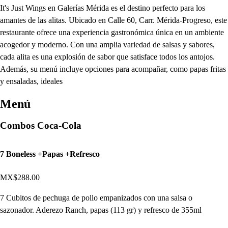
It's Just Wings en Galerías Mérida es el destino perfecto para los
amantes de las alitas. Ubicado en Calle 60, Carr. Mérida-Progreso, este
restaurante ofrece una experiencia gastronómica única en un ambiente
acogedor y moderno. Con una amplia variedad de salsas y sabores,
cada alita es una explosión de sabor que satisface todos los antojos.
Además, su menú incluye opciones para acompañar, como papas fritas
y ensaladas, ideales
Menú
Combos Coca-Cola
7 Boneless +Papas +Refresco
MX$288.00
7 Cubitos de pechuga de pollo empanizados con una salsa o
sazonador. Aderezo Ranch, papas (113 gr) y refresco de 355ml