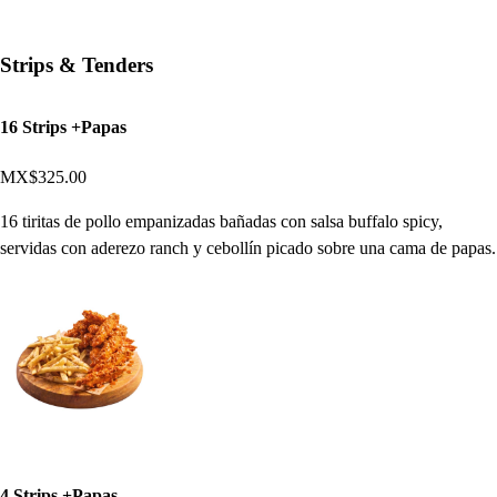
Strips & Tenders
16 Strips +Papas
MX$325.00
16 tiritas de pollo empanizadas bañadas con salsa buffalo spicy,
servidas con aderezo ranch y cebollín picado sobre una cama de papas.
4 Strips +Papas