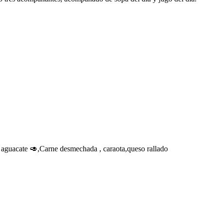
o, aguacate 🥑,Carne desmechada , caraota,queso rallado