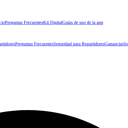
cio
Preguntas Frecuentes
Kit Digital
Guías de uso de la app
artidores
Preguntas Frecuentes
Seguridad para Repartidores
Ganancias
So