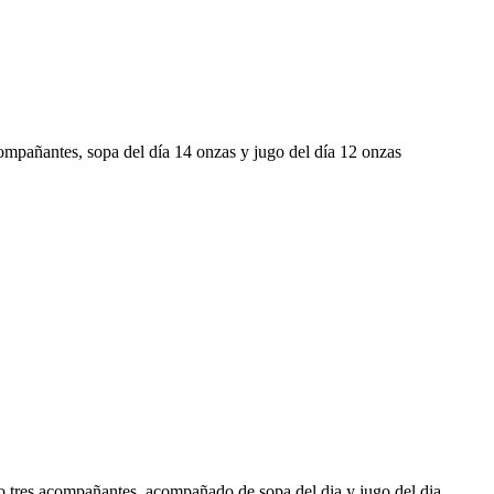
mpañantes, sopa del día 14 onzas y jugo del día 12 onzas
 tres acompañantes, acompañado de sopa del dia y jugo del dia.