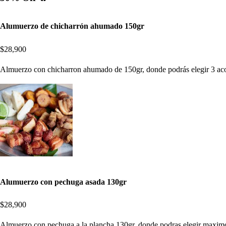
Alumuerzo de chicharrón ahumado 150gr
$28,900
Almuerzo con chicharron ahumado de 150gr, donde podrás elegir 3 aco
Alumuerzo con pechuga asada 130gr
$28,900
Almuerzo con pechuga a la plancha 130gr, donde podras elegir maximo