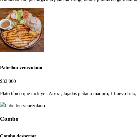
Pabellón venezolano
$32,000
Plato típico que incluye : Arroz , tajadas plátano maduro, 1 huevo frit
Combo
Combo despertar