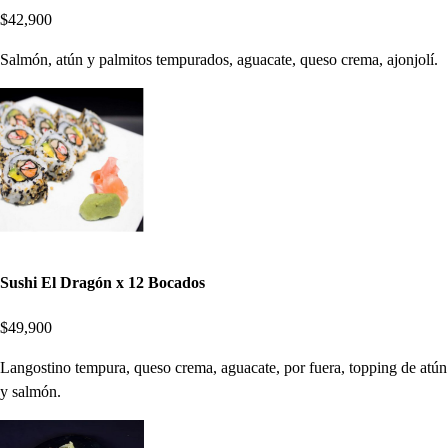
$42,900
Salmón, atún y palmitos tempurados, aguacate, queso crema, ajonjolí.
Sushi El Dragón x 12 Bocados
$49,900
Langostino tempura, queso crema, aguacate, por fuera, topping de atún
y salmón.