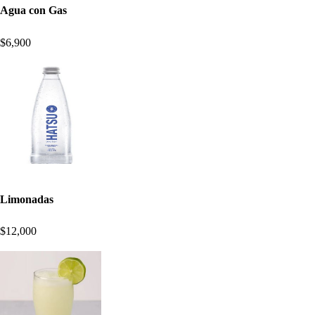
Agua con Gas
$6,900
Limonadas
$12,000