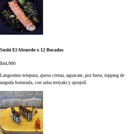
Sushi El Absurdo x 12 Bocados
$44,900
Langostino tempura, queso crema, aguacate, por fuera, topping de
anguila horneada, con salsa teriyaki y ajonjolí.