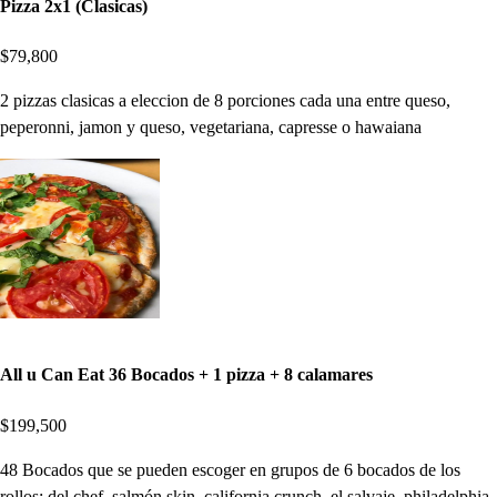
Pizza 2x1 (Clasicas)
$79,800
2 pizzas clasicas a eleccion de 8 porciones cada una entre queso,
peperonni, jamon y queso, vegetariana, capresse o hawaiana
All u Can Eat 36 Bocados + 1 pizza + 8 calamares
$199,500
48 Bocados que se pueden escoger en grupos de 6 bocados de los
rollos: del chef, salmón skin, california crunch, el salvaje, philadelphia