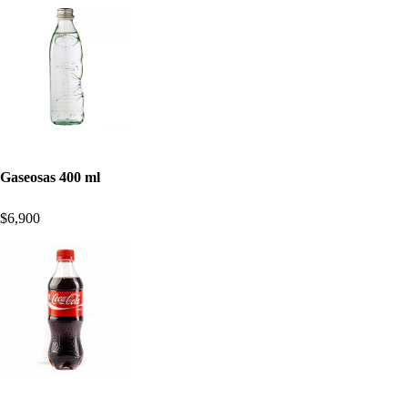
Gaseosas 400 ml
$6,900