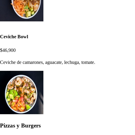
Ceviche Bowl
$46,900
Ceviche de camarones, aguacate, lechuga, tomate.
Pizzas y Burgers