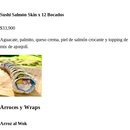
Sushi Salmón Skin x 12 Bocados
$33,900
Aguacate, palmito, queso crema, piel de salmón crocante y topping de
mix de ajonjolí.
Arroces y Wraps
Arroz al Wok