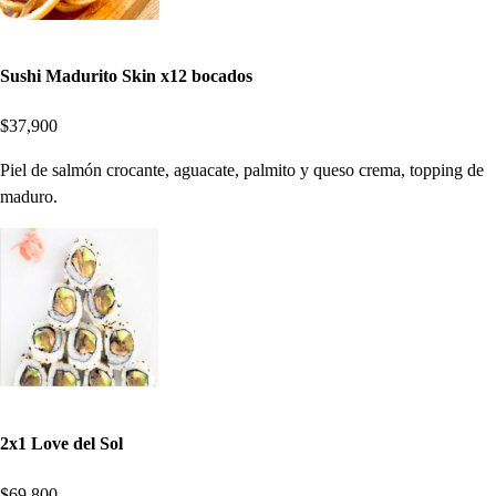
Sushi Madurito Skin x12 bocados
$37,900
Piel de salmón crocante, aguacate, palmito y queso crema, topping de
maduro.
2x1 Love del Sol
$69,800